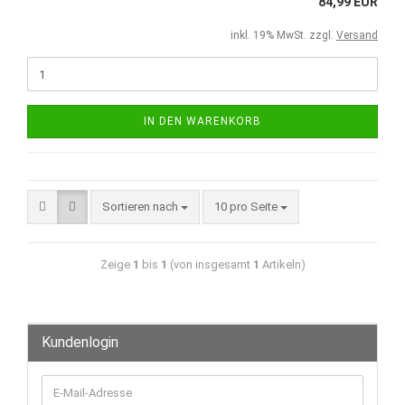
84,99 EUR
inkl. 19% MwSt. zzgl.
Versand
IN DEN WARENKORB
Sortieren nach
10 pro Seite
Zeige
1
bis
1
(von insgesamt
1
Artikeln)
Kundenlogin