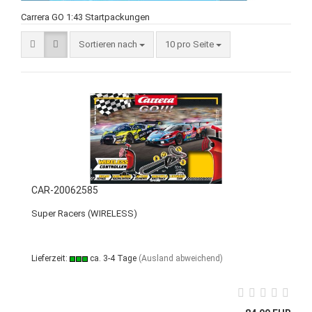
Carrera GO 1:43 Startpackungen
Sortieren nach
10 pro Seite
CAR-20062585
Super Racers (WIRELESS)
Lieferzeit:
ca. 3-4 Tage
(Ausland abweichend)