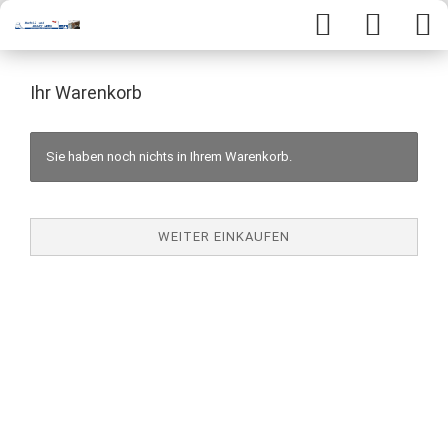
Ihr Warenkorb
Sie haben noch nichts in Ihrem Warenkorb.
WEITER EINKAUFEN