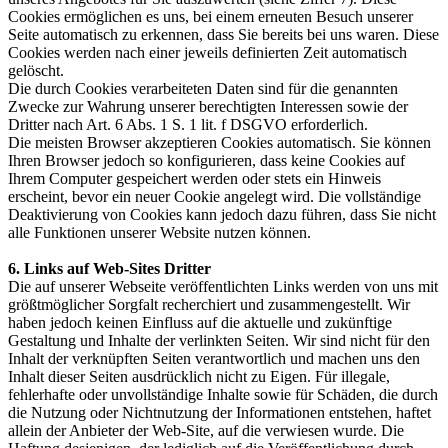
Cookies ermöglichen es uns, bei einem erneuten Besuch unserer
Seite automatisch zu erkennen, dass Sie bereits bei uns waren. Diese
Cookies werden nach einer jeweils definierten Zeit automatisch
gelöscht.
Die durch Cookies verarbeiteten Daten sind für die genannten
Zwecke zur Wahrung unserer berechtigten Interessen sowie der
Dritter nach Art. 6 Abs. 1 S. 1 lit. f DSGVO erforderlich.
Die meisten Browser akzeptieren Cookies automatisch. Sie können
Ihren Browser jedoch so konfigurieren, dass keine Cookies auf
Ihrem Computer gespeichert werden oder stets ein Hinweis
erscheint, bevor ein neuer Cookie angelegt wird. Die vollständige
Deaktivierung von Cookies kann jedoch dazu führen, dass Sie nicht
alle Funktionen unserer Website nutzen können.
6. Links auf Web-Sites Dritter
Die auf unserer Webseite veröffentlichten Links werden von uns mit
größtmöglicher Sorgfalt recherchiert und zusammengestellt. Wir
haben jedoch keinen Einfluss auf die aktuelle und zukünftige
Gestaltung und Inhalte der verlinkten Seiten. Wir sind nicht für den
Inhalt der verknüpften Seiten verantwortlich und machen uns den
Inhalt dieser Seiten ausdrücklich nicht zu Eigen. Für illegale,
fehlerhafte oder unvollständige Inhalte sowie für Schäden, die durch
die Nutzung oder Nichtnutzung der Informationen entstehen, haftet
allein der Anbieter der Web-Site, auf die verwiesen wurde. Die