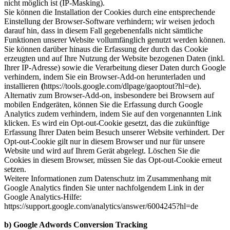
nicht möglich ist (IP-Masking).
Sie können die Installation der Cookies durch eine entsprechende
Einstellung der Browser-Software verhindern; wir weisen jedoch
darauf hin, dass in diesem Fall gegebenenfalls nicht sämtliche
Funktionen unserer Website vollumfänglich genutzt werden können.
Sie können darüber hinaus die Erfassung der durch das Cookie
erzeugten und auf Ihre Nutzung der Website bezogenen Daten (inkl.
Ihrer IP-Adresse) sowie die Verarbeitung dieser Daten durch Google
verhindern, indem Sie ein Browser-Add-on herunterladen und
installieren
(
https://tools.google.com/dlpage/gaoptout?hl=de).
Alternativ zum Browser-Add-on, insbesondere bei Browsern auf
mobilen Endgeräten, können Sie die Erfassung durch Google
Analytics zudem verhindern, indem Sie auf den vorgenannten Link
klicken. Es wird ein Opt-out-Cookie gesetzt, das die zukünftige
Erfassung Ihrer Daten beim Besuch unserer Website verhindert. Der
Opt-out-Cookie gilt nur in diesem Browser und nur für unsere
Website und wird auf Ihrem Gerät abgelegt. Löschen Sie die
Cookies in diesem Browser, müssen Sie das Opt-out-Cookie erneut
setzen.
Weitere Informationen zum Datenschutz im Zusammenhang mit
Google Analytics finden Sie unter nachfolgendem Link in der
Google Analytics-Hilfe:
https://support.google.com/analytics/answer/6004245?hl=de
b) Google Adwords Conversion Tracking