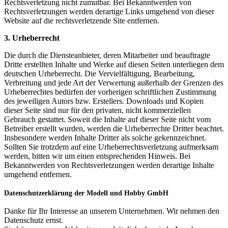
Rechtsverletzung nicht zumutbar. Bei Bekanntwerden von
Rechtsverletzungen werden derartige Links umgehend von dieser
Website auf die rechtsverletzende Site entfernen.
3. Urheberrecht
Die durch die Diensteanbieter, deren Mitarbeiter und beauftragte
Dritte erstellten Inhalte und Werke auf diesen Seiten unterliegen dem
deutschen Urheberrecht. Die Vervielfältigung, Bearbeitung,
Verbreitung und jede Art der Verwertung außerhalb der Grenzen des
Urheberrechtes bedürfen der vorherigen schriftlichen Zustimmung
des jeweiligen Autors bzw. Erstellers. Downloads und Kopien
dieser Seite sind nur für den privaten, nicht kommerziellen
Gebrauch gestattet. Soweit die Inhalte auf dieser Seite nicht vom
Betreiber erstellt wurden, werden die Urheberrechte Dritter beachtet.
Insbesondere werden Inhalte Dritter als solche gekennzeichnet.
Sollten Sie trotzdem auf eine Urheberrechtsverletzung aufmerksam
werden, bitten wir um einen entsprechenden Hinweis. Bei
Bekanntwerden von Rechtsverletzungen werden derartige Inhalte
umgehend entfernen.
Datenschutzerklärung der Modell und Hobby GmbH
Danke für Ihr Interesse an unserem Unternehmen. Wir nehmen den
Datenschutz ernst.