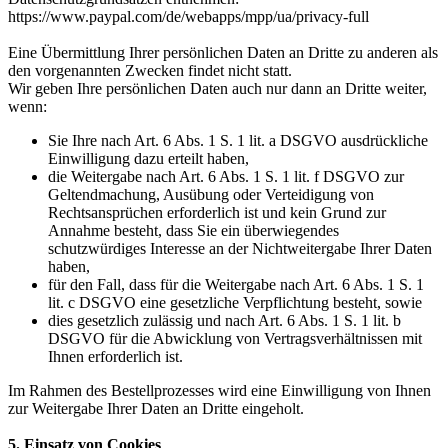
https://www.paypal.com/de/webapps/mpp/ua/privacy-full
Eine Übermittlung Ihrer persönlichen Daten an Dritte zu anderen als
den vorgenannten Zwecken findet nicht statt.
Wir geben Ihre persönlichen Daten auch nur dann an Dritte weiter,
wenn:
Sie Ihre nach Art. 6 Abs. 1 S. 1 lit. a DSGVO ausdrückliche
Einwilligung dazu erteilt haben,
die Weitergabe nach Art. 6 Abs. 1 S. 1 lit. f DSGVO zur
Geltendmachung, Ausübung oder Verteidigung von
Rechtsansprüchen erforderlich ist und kein Grund zur
Annahme besteht, dass Sie ein überwiegendes
schutzwürdiges Interesse an der Nichtweitergabe Ihrer Daten
haben,
für den Fall, dass für die Weitergabe nach Art. 6 Abs. 1 S. 1
lit. c DSGVO eine gesetzliche Verpflichtung besteht, sowie
dies gesetzlich zulässig und nach Art. 6 Abs. 1 S. 1 lit. b
DSGVO für die Abwicklung von Vertragsverhältnissen mit
Ihnen erforderlich ist.
Im Rahmen des Bestellprozesses wird eine Einwilligung von Ihnen
zur Weitergabe Ihrer Daten an Dritte eingeholt.
5. Einsatz von Cookies