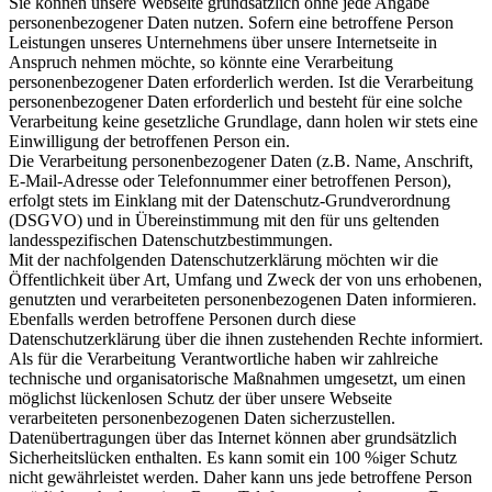
Sie können unsere Webseite grundsätzlich ohne jede Angabe
personenbezogener Daten nutzen. Sofern eine betroffene Person
Leistungen unseres Unternehmens über unsere Internetseite in
Anspruch nehmen möchte, so könnte eine Verarbeitung
personenbezogener Daten erforderlich werden. Ist die Verarbeitung
personenbezogener Daten erforderlich und besteht für eine solche
Verarbeitung keine gesetzliche Grundlage, dann holen wir stets eine
Einwilligung der betroffenen Person ein.
Die Verarbeitung personenbezogener Daten (z.B. Name, Anschrift,
E-Mail-Adresse oder Telefonnummer einer betroffenen Person),
erfolgt stets im Einklang mit der Datenschutz-Grundverordnung
(DSGVO) und in Übereinstimmung mit den für uns geltenden
landesspezifischen Datenschutzbestimmungen.
Mit der nachfolgenden Datenschutzerklärung möchten wir die
Öffentlichkeit über Art, Umfang und Zweck der von uns erhobenen,
genutzten und verarbeiteten personenbezogenen Daten informieren.
Ebenfalls werden betroffene Personen durch diese
Datenschutzerklärung über die ihnen zustehenden Rechte informiert.
Als für die Verarbeitung Verantwortliche haben wir zahlreiche
technische und organisatorische Maßnahmen umgesetzt, um einen
möglichst lückenlosen Schutz der über unsere Webseite
verarbeiteten personenbezogenen Daten sicherzustellen.
Datenübertragungen über das Internet können aber grundsätzlich
Sicherheitslücken enthalten. Es kann somit ein 100 %iger Schutz
nicht gewährleistet werden. Daher kann uns jede betroffene Person