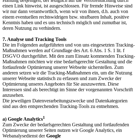
Haftung desjenigen, der lediglich auf die Veröffentlichung durch
einen Link hinweist, ist ausgeschlossen. Für fremde Hinweise sind
wir nur dann verantwortlich, wenn wir von ihnen, d.h. auch von
einem eventuellen rechtswidrigen bzw. strafbaren Inhalt, positive
Kenntnis haben und es uns technisch möglich und zumutbar ist,
deren Nutzung zu verhindern.
7. Analyse und Tracking Tools
Die im Folgenden aufgeführten und von uns eingesetzten Tracking-
Maßnahmen werden auf Grundlage des Art. 6 Abs. 1 S. 1 lit. f
DSGVO durchgeführt. Mit den zum Einsatz kommenden Tracking-
Maßnahmen möchten wir eine bedarfsgerechte Gestaltung und die
fortlaufende Optimierung unserer Webseite sicherstellen. Zum
anderen setzen wir die Tracking-Maßnahmen ein, um die Nutzung
unserer Webseite statistisch zu erfassen und zum Zwecke der
Optimierung unseres Angebotes für Sie auszuwerten. Diese
Interessen sind als berechtigt im Sinne der vorgenannten Vorschrift
anzusehen.
Die jeweiligen Datenverarbeitungszwecke und Datenkategorien
sind aus den entsprechenden Tracking-Tools zu entnehmen.
1
a) Google Analytics
Zum Zwecke der bedarfsgerechten Gestaltung und fortlaufenden
Optimierung unserer Seiten nutzen wir Google Analytics, ein
Webanalysedienst der
Google