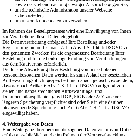
sowie der Geltendmachung etwaiger Ansprüche gegen Sie;
um die technische Administration unserer Webseite
sicherzustellen;
um unsere Kundendaten zu verwalten.
Im Rahmen des Bestellprozesses wird eine Einwilligung von Ihnen
zur Verarbeitung dieser Daten eingeholt.
Die Datenverarbeitung erfolgt auf Ihre Bestellung und/oder
Registrierung hin und ist nach Art. 6 Abs. 1 S. 1 lit. b DSGVO zu
den genannten Zwecken für die angemessene Bearbeitung Ihrer
Bestellung und für die beidseitige Erfüllung von Verpflichtungen
aus dem Kaufvertrag erforderlich.
Die für die Abwicklung Ihrer Bestellung von uns erhobenen
personenbezogenen Daten werden bis zum Ablauf der gesetzlichen
Aufbewahrungspflicht gespeichert und danach gelöscht, es sei denn,
dass wir nach Artikel 6 Abs. 1 S. 1 lit. c DSGVO aufgrund von
steuer- und handelsrechtlichen Aufbewahrungs- und
Dokumentationspflichten (aus HGB, StGB oder AO) zu einer
längeren Speicherung verpflichtet sind oder Sie in eine darüber
hinausgehende Speicherung nach Art. 6 Abs. 1 S. 1 lit. a DSGVO
eingewilligt haben.
4. Weitergabe von Daten
Eine Weitergabe Ihrer personenbezogenen Daten von uns an Dritte
erfolgt ausschließlich an die im Rahmen der Vertragsabwicklung