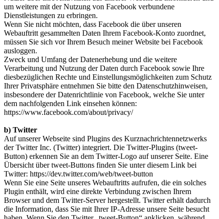
um weitere mit der Nutzung von Facebook verbundene
Dienstleistungen zu erbringen.
Wenn Sie nicht möchten, dass Facebook die über unseren
Webauftritt gesammelten Daten Ihrem Facebook-Konto zuordnet,
müssen Sie sich vor Ihrem Besuch meiner Website bei Facebook
ausloggen.
Zweck und Umfang der Datenerhebung und die weitere
Verarbeitung und Nutzung der Daten durch Facebook sowie Ihre
diesbezüglichen Rechte und Einstellungsmöglichkeiten zum Schutz
Ihrer Privatsphäre entnehmen Sie bitte den Datenschutzhinweisen,
insbesondere der Datenrichtlinie von Facebook, welche Sie unter
dem nachfolgenden Link einsehen können:
https://www.facebook.com/about/privacy/
b) Twitter
Auf unserer Webseite sind Plugins des Kurznachrichtennetzwerks
der Twitter Inc. (Twitter) integriert. Die Twitter-Plugins (tweet-
Button) erkennen Sie an dem Twitter-Logo auf unserer Seite. Eine
Übersicht über tweet-Buttons finden Sie unter diesem Link bei
Twitter: https://dev.twitter.com/web/tweet-button
Wenn Sie eine Seite unseres Webauftritts aufrufen, die ein solches
Plugin enthält, wird eine direkte Verbindung zwischen Ihrem
Browser und dem Twitter-Server hergestellt. Twitter erhält dadurch
die Information, dass Sie mit Ihrer IP-Adresse unsere Seite besucht
haben. Wenn Sie den Twitter „tweet-Button“ anklicken, während