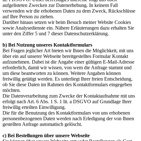
aufgelisteten Zwecken zur Datenerhebung. In keinem Fall
verwenden wir die erhobenen Daten zu dem Zweck, Rückschlüsse
auf Ihre Person zu ziehen.
Darüber hinaus setzen wir beim Besuch meiner Website Cookies
sowie Analysedienste ein. Nähere Erläuterungen dazu erhalten Sie
unter den Ziffer 5 und 7 dieser Datenschutzerklärung.
b) Bei Nutzung unseres Kontaktformulars
Bei Fragen jeglicher Art bieten wir Ihnen die Möglichkeit, mit uns
über ein auf unserer Webseite bereitgestelltes Formular Kontakt
aufzunehmen. Dabei ist die Angabe einer gültigen E-Mail-Adresse
erforderlich, damit wir wissen, von wem die Anfrage stammt und
um diese beantworten zu können. Weitere Angaben können
freiwillig getätigt werden. Es unterliegt Ihrer freien Entscheidung,
ob Sie diese Daten im Rahmen des Kontaktformulars eingegeben
möchten.
Die Datenverarbeitung zum Zwecke der Kontaktaufnahme mit uns
erfolgt nach Art. 6 Abs. 1 S. 1 lit. a DSGVO auf Grundlage Ihrer
freiwillig erteilten Einwilligung.
Die für die Benutzung des Kontaktformulars von uns erhobenen
personenbezogenen Daten werden nach Erledigung der von Ihnen
gestellten Anfrage automatisch gelöscht.
c) Bei Bestellungen über unsere Webseite