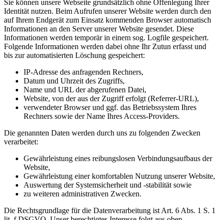
Sie können unsere Webseite grundsätzlich ohne Offenlegung Ihrer
Identität nutzen. Beim Aufrufen unserer Website werden durch den
auf Ihrem Endgerät zum Einsatz kommenden Browser automatisch
Informationen an den Server unserer Website gesendet. Diese
Informationen werden temporär in einem sog. Logfile gespeichert.
Folgende Informationen werden dabei ohne Ihr Zutun erfasst und
bis zur automatisierten Löschung gespeichert:
IP-Adresse des anfragenden Rechners,
Datum und Uhrzeit des Zugriffs,
Name und URL der abgerufenen Datei,
Website, von der aus der Zugriff erfolgt (Referrer-URL),
verwendeter Browser und ggf. das Betriebssystem Ihres
Rechners sowie der Name Ihres Access-Providers.
Die genannten Daten werden durch uns zu folgenden Zwecken
verarbeitet:
Gewährleistung eines reibungslosen Verbindungsaufbaus der
Website,
Gewährleistung einer komfortablen Nutzung unserer Website,
Auswertung der Systemsicherheit und -stabilität sowie
zu weiteren administrativen Zwecken.
Die Rechtsgrundlage für die Datenverarbeitung ist Art. 6 Abs. 1 S. 1
lit. f DSGVO. Unser berechtigtes Interesse folgt aus oben