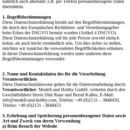
natürlich auch alternativ z.B. per Telefon personenbezogene Daten
übermitteln.
1. Begriffsbestimmungen
Diese Datenschutzerklärung beruht auf den Begriffsbestimmungen,
die durch den Europäischen Richtlinien- und Verordnungsgeber
beim Erlass der DSGVO benutzt wurden (Artikel 4 DSGVO).
Diese Datenschutzerklärung soll für jede Person sowohl einfach
lesbar, als auch leicht verständlich sein. Um dies sicher zu stellen,
möchten wir zunächst die verwendeten Begrifflichkeiten erläutern.
In dieser Datenschutzerklärung werden unter anderem diese
Begriffsbestimmungen verwendet:
2. Name und Kontaktdaten des für die Verarbeitung
Verantwortlichen
Diese Datenschutzhinweise gelten für die Datenverarbeitung durch:
Verantwortlicher
: Modell und Hobby GmbH, vertreten durch den
Geschäftsführer Herrn Dirk Raue und Bernd Kallen, E-Mail:
info@modell-und.hobby.com, Telefon: +49 (0)2131 – 3848450,
Telefax: +49 (0)2131 –3848453
3. Erhebung und Speicherung personenbezogener Daten sowie
Art und Zweck von deren Verwendung
a) Beim Besuch der Website