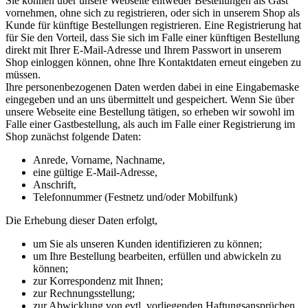
Sie können über unsere Webseite entweder Bestellungen als Gast
vornehmen, ohne sich zu registrieren, oder sich in unserem Shop als
Kunde für künftige Bestellungen registrieren. Eine Registrierung hat
für Sie den Vorteil, dass Sie sich im Falle einer künftigen Bestellung
direkt mit Ihrer E-Mail-Adresse und Ihrem Passwort in unserem
Shop einloggen können, ohne Ihre Kontaktdaten erneut eingeben zu
müssen.
Ihre personenbezogenen Daten werden dabei in eine Eingabemaske
eingegeben und an uns übermittelt und gespeichert. Wenn Sie über
unsere Webseite eine Bestellung tätigen, so erheben wir sowohl im
Falle einer Gastbestellung, als auch im Falle einer Registrierung im
Shop zunächst folgende Daten:
Anrede, Vorname, Nachname,
eine gültige E-Mail-Adresse,
Anschrift,
Telefonnummer (Festnetz und/oder Mobilfunk)
Die Erhebung dieser Daten erfolgt,
um Sie als unseren Kunden identifizieren zu können;
um Ihre Bestellung bearbeiten, erfüllen und abwickeln zu
können;
zur Korrespondenz mit Ihnen;
zur Rechnungsstellung;
zur Abwicklung von evtl. vorliegenden Haftungsansprüchen,