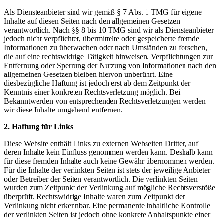
Als Diensteanbieter sind wir gemäß § 7 Abs. 1 TMG für eigene
Inhalte auf diesen Seiten nach den allgemeinen Gesetzen
verantwortlich. Nach §§ 8 bis 10 TMG sind wir als Diensteanbieter
jedoch nicht verpflichtet, übermittelte oder gespeicherte fremde
Informationen zu überwachen oder nach Umständen zu forschen,
die auf eine rechtswidrige Tätigkeit hinweisen. Verpflichtungen zur
Entfernung oder Sperrung der Nutzung von Informationen nach den
allgemeinen Gesetzen bleiben hiervon unberührt. Eine
diesbezügliche Haftung ist jedoch erst ab dem Zeitpunkt der
Kenntnis einer konkreten Rechtsverletzung möglich. Bei
Bekanntwerden von entsprechenden Rechtsverletzungen werden
wir diese Inhalte umgehend entfernen.
2. Haftung für Links
Diese Website enthält Links zu externen Webseiten Dritter, auf
deren Inhalte kein Einfluss genommen werden kann. Deshalb kann
für diese fremden Inhalte auch keine Gewähr übernommen werden.
Für die Inhalte der verlinkten Seiten ist stets der jeweilige Anbieter
oder Betreiber der Seiten verantwortlich. Die verlinkten Seiten
wurden zum Zeitpunkt der Verlinkung auf mögliche Rechtsverstöße
überprüft. Rechtswidrige Inhalte waren zum Zeitpunkt der
Verlinkung nicht erkennbar. Eine permanente inhaltliche Kontrolle
der verlinkten Seiten ist jedoch ohne konkrete Anhaltspunkte einer