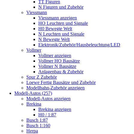
TT Figuren
N Figuren und Zubehör
Viessmann
Viessmann anzeigen
HO Leuchten und Signale
H0 Bewegte Welt
N Leuchten und Signale
N Bewegte Welt
Elektronik/Zubehör/Hausbeleuchtung/LED
Vollmer
Vollmer anzeigen
Vollmer HO Bausätze
Vollmer N Bausätze
Anlagenbau & Zubehör
Spur Z Zubehör
Loewe Fertig Bausätze und Zubehör
Modellbahn-Zubehör anzeigen
Modell-Autos (257)
Modell-Autos anzeigen
Brekina
Brekina anzeigen
H0 / 1:87
Busch 1:87
Busch 1:160
Herpa