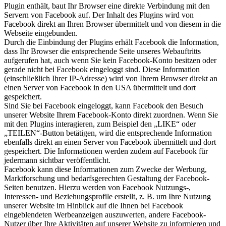
Plugin enthält, baut Ihr Browser eine direkte Verbindung mit den
Servern von Facebook auf. Der Inhalt des Plugins wird von
Facebook direkt an Ihren Browser übermittelt und von diesem in die
Webseite eingebunden.
Durch die Einbindung der Plugins erhält Facebook die Information,
dass Ihr Browser die entsprechende Seite unseres Webauftritts
aufgerufen hat, auch wenn Sie kein Facebook-Konto besitzen oder
gerade nicht bei Facebook eingeloggt sind. Diese Information
(einschließlich Ihrer IP-Adresse) wird von Ihrem Browser direkt an
einen Server von Facebook in den USA übermittelt und dort
gespeichert.
Sind Sie bei Facebook eingeloggt, kann Facebook den Besuch
unserer Website Ihrem Facebook-Konto direkt zuordnen. Wenn Sie
mit den Plugins interagieren, zum Beispiel den „LIKE“ oder
„TEILEN“-Button betätigen, wird die entsprechende Information
ebenfalls direkt an einen Server von Facebook übermittelt und dort
gespeichert. Die Informationen werden zudem auf Facebook für
jedermann sichtbar veröffentlicht.
Facebook kann diese Informationen zum Zwecke der Werbung,
Marktforschung und bedarfsgerechten Gestaltung der Facebook-
Seiten benutzen. Hierzu werden von Facebook Nutzungs-,
Interessen- und Beziehungsprofile erstellt, z. B. um Ihre Nutzung
unserer Website im Hinblick auf die Ihnen bei Facebook
eingeblendeten Werbeanzeigen auszuwerten, andere Facebook-
Nutzer über Ihre Aktivitäten auf unserer Website zu informieren und