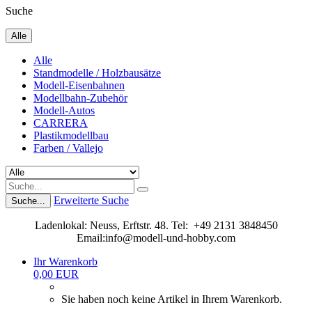
Suche
Alle
Alle
Standmodelle / Holzbausätze
Modell-Eisenbahnen
Modellbahn-Zubehör
Modell-Autos
CARRERA
Plastikmodellbau
Farben / Vallejo
Erweiterte Suche
Suche...
Ladenlokal: Neuss, Erftstr. 48. Tel: +49 2131 3848450
Email:info@modell-und-hobby.com
Ihr Warenkorb
0,00 EUR
Sie haben noch keine Artikel in Ihrem Warenkorb.