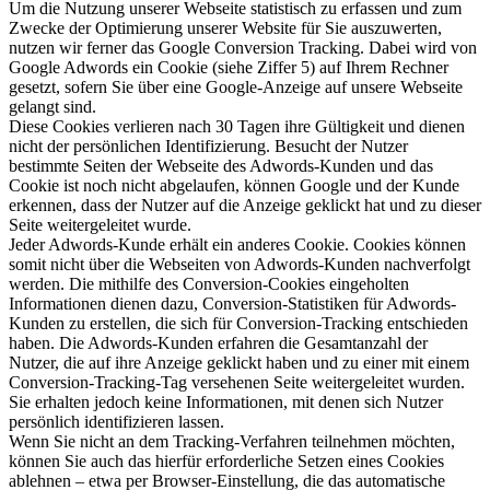
Um die Nutzung unserer Webseite statistisch zu erfassen und zum
Zwecke der Optimierung unserer Website für Sie auszuwerten,
nutzen wir ferner das Google Conversion Tracking. Dabei wird von
Google Adwords ein Cookie (siehe Ziffer 5) auf Ihrem Rechner
gesetzt, sofern Sie über eine Google-Anzeige auf unsere Webseite
gelangt sind.
Diese Cookies verlieren nach 30 Tagen ihre Gültigkeit und dienen
nicht der persönlichen Identifizierung. Besucht der Nutzer
bestimmte Seiten der Webseite des Adwords-Kunden und das
Cookie ist noch nicht abgelaufen, können Google und der Kunde
erkennen, dass der Nutzer auf die Anzeige geklickt hat und zu dieser
Seite weitergeleitet wurde.
Jeder Adwords-Kunde erhält ein anderes Cookie. Cookies können
somit nicht über die Webseiten von Adwords-Kunden nachverfolgt
werden. Die mithilfe des Conversion-Cookies eingeholten
Informationen dienen dazu, Conversion-Statistiken für Adwords-
Kunden zu erstellen, die sich für Conversion-Tracking entschieden
haben. Die Adwords-Kunden erfahren die Gesamtanzahl der
Nutzer, die auf ihre Anzeige geklickt haben und zu einer mit einem
Conversion-Tracking-Tag versehenen Seite weitergeleitet wurden.
Sie erhalten jedoch keine Informationen, mit denen sich Nutzer
persönlich identifizieren lassen.
Wenn Sie nicht an dem Tracking-Verfahren teilnehmen möchten,
können Sie auch das hierfür erforderliche Setzen eines Cookies
ablehnen – etwa per Browser-Einstellung, die das automatische