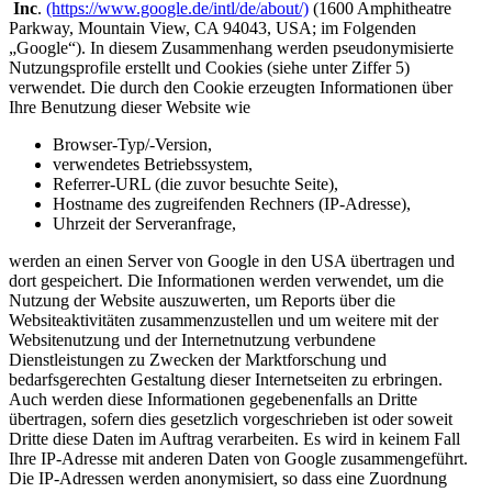
Inc
.
(https://www.google.de/intl/de/about/)
(1600 Amphitheatre
Parkway, Mountain View, CA 94043, USA; im Folgenden
„Google“). In diesem Zusammenhang werden pseudonymisierte
Nutzungsprofile erstellt und Cookies (siehe unter Ziffer 5)
verwendet. Die durch den Cookie erzeugten Informationen über
Ihre Benutzung dieser Website wie
Browser-Typ/-Version,
verwendetes Betriebssystem,
Referrer-URL (die zuvor besuchte Seite),
Hostname des zugreifenden Rechners (IP-Adresse),
Uhrzeit der Serveranfrage,
werden an einen Server von Google in den USA übertragen und
dort gespeichert. Die Informationen werden verwendet, um die
Nutzung der Website auszuwerten, um Reports über die
Websiteaktivitäten zusammenzustellen und um weitere mit der
Websitenutzung und der Internetnutzung verbundene
Dienstleistungen zu Zwecken der Marktforschung und
bedarfsgerechten Gestaltung dieser Internetseiten zu erbringen.
Auch werden diese Informationen gegebenenfalls an Dritte
übertragen, sofern dies gesetzlich vorgeschrieben ist oder soweit
Dritte diese Daten im Auftrag verarbeiten. Es wird in keinem Fall
Ihre IP-Adresse mit anderen Daten von Google zusammengeführt.
Die IP-Adressen werden anonymisiert, so dass eine Zuordnung