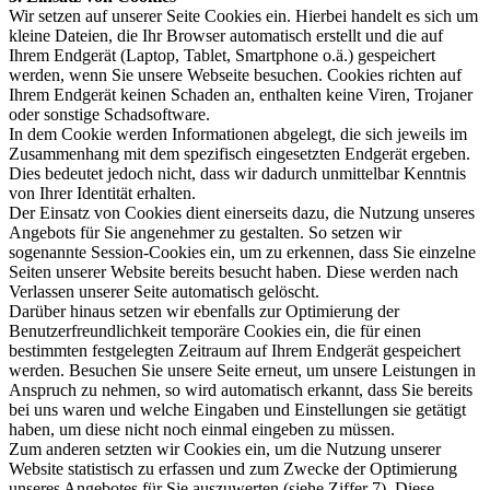
Wir setzen auf unserer Seite Cookies ein. Hierbei handelt es sich um
kleine Dateien, die Ihr Browser automatisch erstellt und die auf
Ihrem Endgerät (Laptop, Tablet, Smartphone o.ä.) gespeichert
werden, wenn Sie unsere Webseite besuchen. Cookies richten auf
Ihrem Endgerät keinen Schaden an, enthalten keine Viren, Trojaner
oder sonstige Schadsoftware.
In dem Cookie werden Informationen abgelegt, die sich jeweils im
Zusammenhang mit dem spezifisch eingesetzten Endgerät ergeben.
Dies bedeutet jedoch nicht, dass wir dadurch unmittelbar Kenntnis
von Ihrer Identität erhalten.
Der Einsatz von Cookies dient einerseits dazu, die Nutzung unseres
Angebots für Sie angenehmer zu gestalten. So setzen wir
sogenannte Session-Cookies ein, um zu erkennen, dass Sie einzelne
Seiten unserer Website bereits besucht haben. Diese werden nach
Verlassen unserer Seite automatisch gelöscht.
Darüber hinaus setzen wir ebenfalls zur Optimierung der
Benutzerfreundlichkeit temporäre Cookies ein, die für einen
bestimmten festgelegten Zeitraum auf Ihrem Endgerät gespeichert
werden. Besuchen Sie unsere Seite erneut, um unsere Leistungen in
Anspruch zu nehmen, so wird automatisch erkannt, dass Sie bereits
bei uns waren und welche Eingaben und Einstellungen sie getätigt
haben, um diese nicht noch einmal eingeben zu müssen.
Zum anderen setzten wir Cookies ein, um die Nutzung unserer
Website statistisch zu erfassen und zum Zwecke der Optimierung
unseres Angebotes für Sie auszuwerten (siehe Ziffer 7). Diese