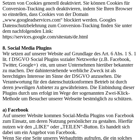
Setzen von Cookies generell deaktiviert. Sie können Cookies für
Conversion-Tracking auch deaktivieren, indem Sie Ihren Browser
so einstellen, dass Cookies von der Domain
„www.googleadservices.com“ blockiert werden. Googles
Datenschutzbelehrung zum Conversion-Tracking finden Sie unter
dem nachfolgenden Link:
https://services.google.com/sitestats/de.html
8. Social Media Plugins
Wir setzen auf unserer Website auf Grundlage des Art. 6 Abs. 1 S. 1
lit. f DSGVO Social Plugins sozialer Netzwerke (z.B. Facebook,
Twitter, Google+) ein, um unser Unternehmen hierüber bekannter
zu machen. Der dahinterstehende werbliche Zweck ist als
berechtigtes Interesse im Sinne der DSGVO anzusehen. Die
Verantwortung für den datenschutzkonformen Betrieb ist durch
deren jeweiligen Anbieter zu gewährleisten. Die Einbindung dieser
Plugins durch uns erfolgt im Wege der sogenannten Zwei-Klick-
Methode um Besucher unserer Webseite bestmöglich zu schützen.
a) Facebook
Auf unserer Website kommen Social-Media Plugins von Facebook
zum Einsatz, um deren Nutzung persönlicher zu gestalten. Hierfür
nutzen wir den „LIKE“ oder „TEILEN“-Button. Es handelt sich
dabei um ein Angebot von Facebook.
Wenn Sie eine Seite unseres Webauftritts aufrufen, die ein solches