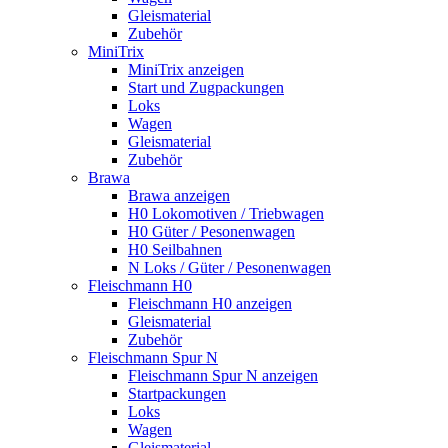
Gleismaterial
Zubehör
MiniTrix
MiniTrix anzeigen
Start und Zugpackungen
Loks
Wagen
Gleismaterial
Zubehör
Brawa
Brawa anzeigen
H0 Lokomotiven / Triebwagen
H0 Güter / Pesonenwagen
H0 Seilbahnen
N Loks / Güter / Pesonenwagen
Fleischmann H0
Fleischmann H0 anzeigen
Gleismaterial
Zubehör
Fleischmann Spur N
Fleischmann Spur N anzeigen
Startpackungen
Loks
Wagen
Gleismaterial