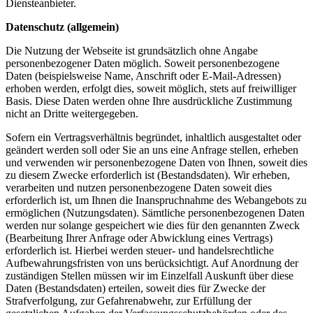
Diensteanbieter.
Datenschutz (allgemein)
Die Nutzung der Webseite ist grundsätzlich ohne Angabe
personenbezogener Daten möglich. Soweit personenbezogene
Daten (beispielsweise Name, Anschrift oder E-Mail-Adressen)
erhoben werden, erfolgt dies, soweit möglich, stets auf freiwilliger
Basis. Diese Daten werden ohne Ihre ausdrückliche Zustimmung
nicht an Dritte weitergegeben.
Sofern ein Vertragsverhältnis begründet, inhaltlich ausgestaltet oder
geändert werden soll oder Sie an uns eine Anfrage stellen, erheben
und verwenden wir personenbezogene Daten von Ihnen, soweit dies
zu diesem Zwecke erforderlich ist (Bestandsdaten). Wir erheben,
verarbeiten und nutzen personenbezogene Daten soweit dies
erforderlich ist, um Ihnen die Inanspruchnahme des Webangebots zu
ermöglichen (Nutzungsdaten). Sämtliche personenbezogenen Daten
werden nur solange gespeichert wie dies für den genannten Zweck
(Bearbeitung Ihrer Anfrage oder Abwicklung eines Vertrags)
erforderlich ist. Hierbei werden steuer- und handelsrechtliche
Aufbewahrungsfristen von uns berücksichtigt. Auf Anordnung der
zuständigen Stellen müssen wir im Einzelfall Auskunft über diese
Daten (Bestandsdaten) erteilen, soweit dies für Zwecke der
Strafverfolgung, zur Gefahrenabwehr, zur Erfüllung der