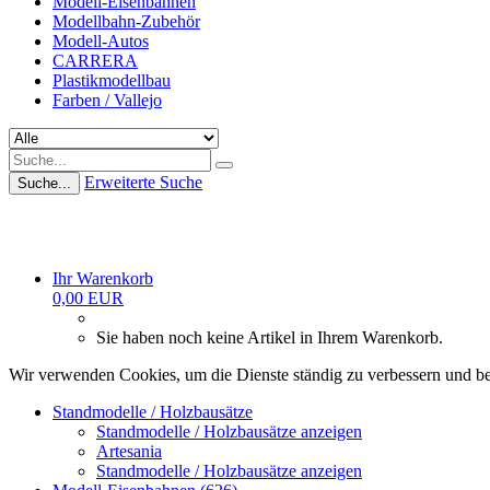
Modell-Eisenbahnen
Modellbahn-Zubehör
Modell-Autos
CARRERA
Plastikmodellbau
Farben / Vallejo
Erweiterte Suche
Suche...
Ihr Warenkorb
0,00 EUR
Sie haben noch keine Artikel in Ihrem Warenkorb.
Wir verwenden Cookies, um die Dienste ständig zu verbessern und be
Standmodelle / Holzbausätze
Standmodelle / Holzbausätze anzeigen
Artesania
Standmodelle / Holzbausätze anzeigen