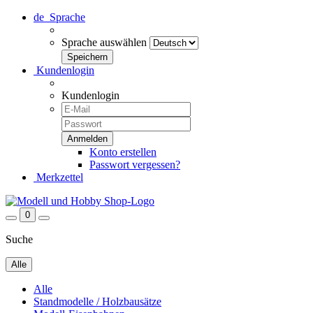
de
Sprache
Sprache auswählen
Kundenlogin
Kundenlogin
Konto erstellen
Passwort vergessen?
Merkzettel
0
Suche
Alle
Alle
Standmodelle / Holzbausätze