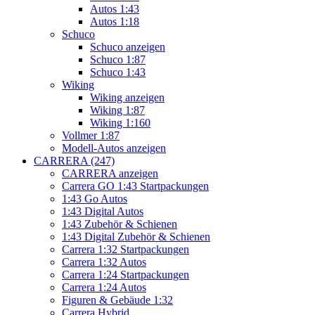
Autos 1:43
Autos 1:18
Schuco
Schuco anzeigen
Schuco 1:87
Schuco 1:43
Wiking
Wiking anzeigen
Wiking 1:87
Wiking 1:160
Vollmer 1:87
Modell-Autos anzeigen
CARRERA (247)
CARRERA anzeigen
Carrera GO 1:43 Startpackungen
1:43 Go Autos
1:43 Digital Autos
1:43 Zubehör & Schienen
1:43 Digital Zubehör & Schienen
Carrera 1:32 Startpackungen
Carrera 1:32 Autos
Carrera 1:24 Startpackungen
Carrera 1:24 Autos
Figuren & Gebäude 1:32
Carrera Hybrid