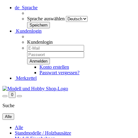
de
Sprache
Sprache auswählen
Kundenlogin
Kundenlogin
Konto erstellen
Passwort vergessen?
Merkzettel
0
Suche
Alle
Alle
Standmodelle / Holzbausätze