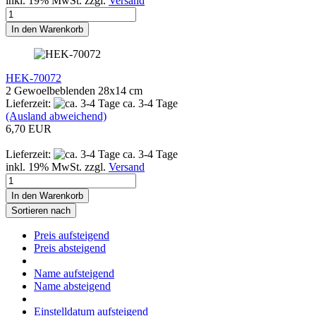
inkl. 19% MwSt. zzgl.
Versand
In den Warenkorb
HEK-70072
2 Gewoelbeblenden 28x14 cm
Lieferzeit:
ca. 3-4 Tage
(Ausland abweichend)
6,70 EUR
Lieferzeit:
ca. 3-4 Tage
inkl. 19% MwSt. zzgl.
Versand
In den Warenkorb
Sortieren nach
Preis aufsteigend
Preis absteigend
Name aufsteigend
Name absteigend
Einstelldatum aufsteigend