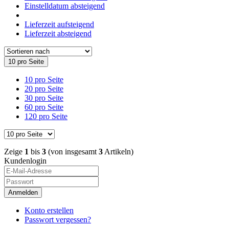
Einstelldatum absteigend
Lieferzeit aufsteigend
Lieferzeit absteigend
10 pro Seite
10 pro Seite
20 pro Seite
30 pro Seite
60 pro Seite
120 pro Seite
Zeige
1
bis
3
(von insgesamt
3
Artikeln)
Kundenlogin
Anmelden
Konto erstellen
Passwort vergessen?