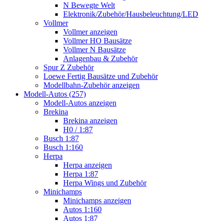
N Bewegte Welt
Elektronik/Zubehör/Hausbeleuchtung/LED
Vollmer
Vollmer anzeigen
Vollmer HO Bausätze
Vollmer N Bausätze
Anlagenbau & Zubehör
Spur Z Zubehör
Loewe Fertig Bausätze und Zubehör
Modellbahn-Zubehör anzeigen
Modell-Autos (257)
Modell-Autos anzeigen
Brekina
Brekina anzeigen
H0 / 1:87
Busch 1:87
Busch 1:160
Herpa
Herpa anzeigen
Herpa 1:87
Herpa Wings und Zubehör
Minichamps
Minichamps anzeigen
Autos 1:160
Autos 1:87