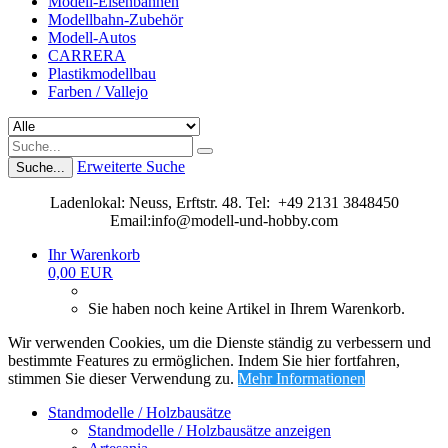
Modell-Eisenbahnen
Modellbahn-Zubehör
Modell-Autos
CARRERA
Plastikmodellbau
Farben / Vallejo
Erweiterte Suche
Suche...
Ladenlokal: Neuss, Erftstr. 48. Tel: +49 2131 3848450
Email:info@modell-und-hobby.com
Ihr Warenkorb
0,00 EUR
Sie haben noch keine Artikel in Ihrem Warenkorb.
Wir verwenden Cookies, um die Dienste ständig zu verbessern und
bestimmte Features zu ermöglichen. Indem Sie hier fortfahren,
stimmen Sie dieser Verwendung zu.
Mehr Informationen
Standmodelle / Holzbausätze
Standmodelle / Holzbausätze anzeigen