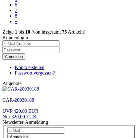
6
7
8
»
Zeige
1
bis
10
(von insgesamt
75
Artikeln)
Kundenlogin
Anmelden
Konto erstellen
Passwort vergessen?
Angebote
CAR-20030188
UVP 420,00 EUR
Nur 320,00 EUR
Newsletter-Anmeldung
Anmelden