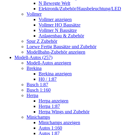
N Bewegte Welt
Elektronik/Zubehör/Hausbeleuchtung/LED
Vollmer
Vollmer anzeigen
Vollmer HO Bausätze
Vollmer N Bausätze
Anlagenbau & Zubehör
Spur Z Zubehör
Loewe Fertig Bausätze und Zubehör
Modellbahn-Zubehör anzeigen
Modell-Autos (257)
Modell-Autos anzeigen
Brekina
Brekina anzeigen
H0 / 1:87
Busch 1:87
Busch 1:160
Herpa
Herpa anzeigen
Herpa 1:87
Herpa Wings und Zubehör
Minichamps
Minichamps anzeigen
Autos 1:160
Autos 1:87