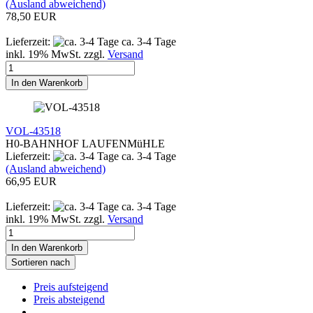
(Ausland abweichend)
78,50 EUR
Lieferzeit:
ca. 3-4 Tage
inkl. 19% MwSt. zzgl.
Versand
In den Warenkorb
VOL-43518
H0-BAHNHOF LAUFENMüHLE
Lieferzeit:
ca. 3-4 Tage
(Ausland abweichend)
66,95 EUR
Lieferzeit:
ca. 3-4 Tage
inkl. 19% MwSt. zzgl.
Versand
In den Warenkorb
Sortieren nach
Preis aufsteigend
Preis absteigend