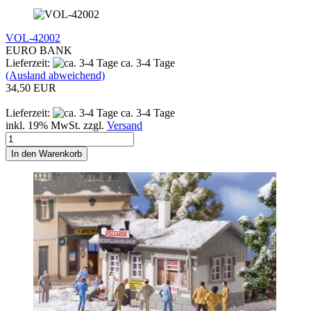
VOL-42002
EURO BANK
Lieferzeit:
ca. 3-4 Tage
(Ausland abweichend)
34,50 EUR
Lieferzeit:
ca. 3-4 Tage
inkl. 19% MwSt. zzgl.
Versand
In den Warenkorb