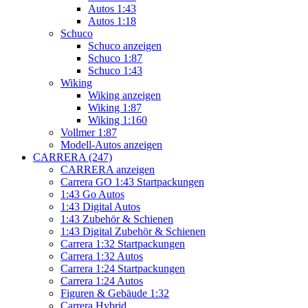
Autos 1:43
Autos 1:18
Schuco
Schuco anzeigen
Schuco 1:87
Schuco 1:43
Wiking
Wiking anzeigen
Wiking 1:87
Wiking 1:160
Vollmer 1:87
Modell-Autos anzeigen
CARRERA (247)
CARRERA anzeigen
Carrera GO 1:43 Startpackungen
1:43 Go Autos
1:43 Digital Autos
1:43 Zubehör & Schienen
1:43 Digital Zubehör & Schienen
Carrera 1:32 Startpackungen
Carrera 1:32 Autos
Carrera 1:24 Startpackungen
Carrera 1:24 Autos
Figuren & Gebäude 1:32
Carrera Hybrid