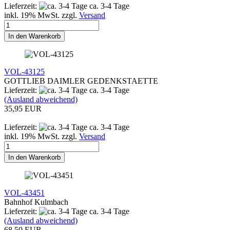
Lieferzeit:
ca. 3-4 Tage
inkl. 19% MwSt. zzgl.
Versand
In den Warenkorb
VOL-43125
GOTTLIEB DAIMLER GEDENKSTAETTE
Lieferzeit:
ca. 3-4 Tage
(Ausland abweichend)
35,95 EUR
Lieferzeit:
ca. 3-4 Tage
inkl. 19% MwSt. zzgl.
Versand
In den Warenkorb
VOL-43451
Bahnhof Kulmbach
Lieferzeit:
ca. 3-4 Tage
(Ausland abweichend)
68,50 EUR