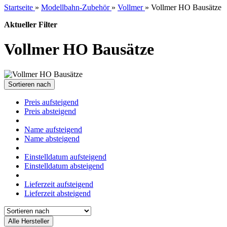
Startseite
»
Modellbahn-Zubehör
»
Vollmer
»
Vollmer HO Bausätze
Aktueller Filter
Vollmer HO Bausätze
Sortieren nach
Preis aufsteigend
Preis absteigend
Name aufsteigend
Name absteigend
Einstelldatum aufsteigend
Einstelldatum absteigend
Lieferzeit aufsteigend
Lieferzeit absteigend
Alle Hersteller