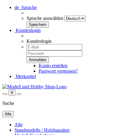
de
Sprache
Sprache auswählen
Kundenlogin
Kundenlogin
Konto erstellen
Passwort vergessen?
Merkzettel
0
Suche
Alle
Alle
Standmodelle / Holzbausätze