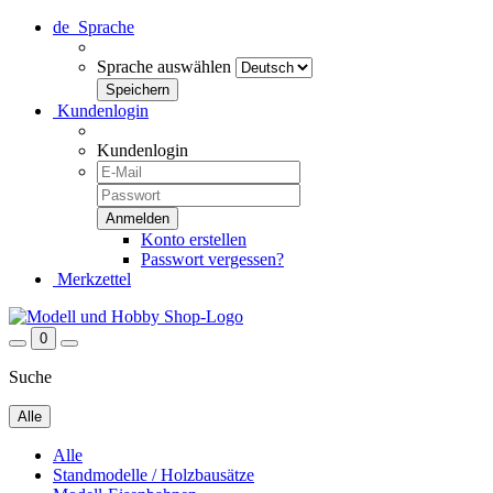
de
Sprache
Sprache auswählen
Kundenlogin
Kundenlogin
Konto erstellen
Passwort vergessen?
Merkzettel
0
Suche
Alle
Alle
Standmodelle / Holzbausätze