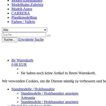
Modell-Eisenbahnen
Modellbahn-Zubehör
Modell-Autos
CARRERA
Plastikmodellbau
Farben / Vallejo
Erweiterte Suche
Suche...
Ihr Warenkorb
0,00 EUR
Sie haben noch keine Artikel in Ihrem Warenkorb.
Wir verwenden Cookies, um die Dienste ständig zu verbessern und be
Standmodelle / Holzbausätze
Standmodelle / Holzbausätze anzeigen
Artesania
Standmodelle / Holzbausätze anzeigen