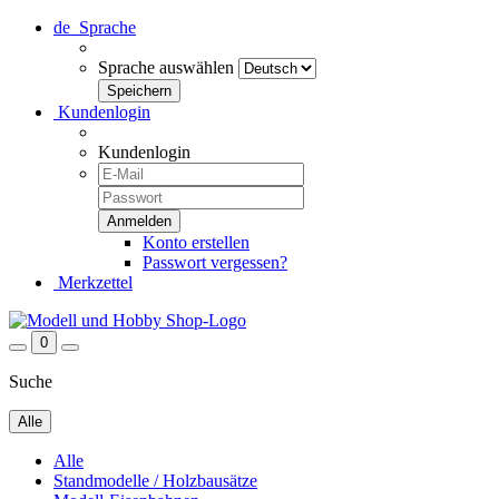
de
Sprache
Sprache auswählen
Kundenlogin
Kundenlogin
Konto erstellen
Passwort vergessen?
Merkzettel
0
Suche
Alle
Alle
Standmodelle / Holzbausätze