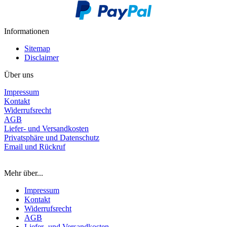
Informationen
Sitemap
Disclaimer
Über uns
Impressum
Kontakt
Widerrufsrecht
AGB
Liefer- und Versandkosten
Privatsphäre und Datenschutz
Email und Rückruf
Mehr über...
Impressum
Kontakt
Widerrufsrecht
AGB
Liefer- und Versandkosten