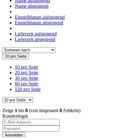
Name aufsteigend
Name absteigend
Einstelldatum aufsteigend
Einstelldatum absteigend
Lieferzeit aufsteigend
Lieferzeit absteigend
10 pro Seite
10 pro Seite
20 pro Seite
30 pro Seite
60 pro Seite
120 pro Seite
Zeige
1
bis
8
(von insgesamt
8
Artikeln)
Kundenlogin
Anmelden