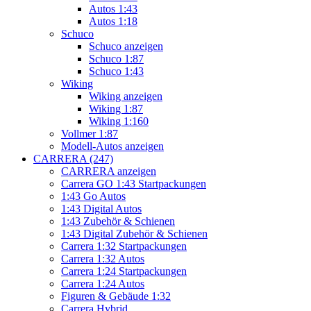
Autos 1:43
Autos 1:18
Schuco
Schuco anzeigen
Schuco 1:87
Schuco 1:43
Wiking
Wiking anzeigen
Wiking 1:87
Wiking 1:160
Vollmer 1:87
Modell-Autos anzeigen
CARRERA (247)
CARRERA anzeigen
Carrera GO 1:43 Startpackungen
1:43 Go Autos
1:43 Digital Autos
1:43 Zubehör & Schienen
1:43 Digital Zubehör & Schienen
Carrera 1:32 Startpackungen
Carrera 1:32 Autos
Carrera 1:24 Startpackungen
Carrera 1:24 Autos
Figuren & Gebäude 1:32
Carrera Hybrid