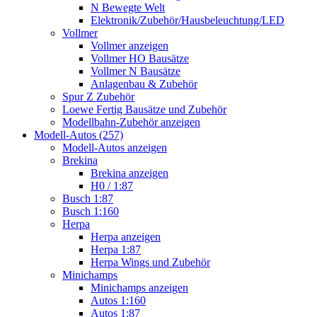
N Bewegte Welt
Elektronik/Zubehör/Hausbeleuchtung/LED
Vollmer
Vollmer anzeigen
Vollmer HO Bausätze
Vollmer N Bausätze
Anlagenbau & Zubehör
Spur Z Zubehör
Loewe Fertig Bausätze und Zubehör
Modellbahn-Zubehör anzeigen
Modell-Autos (257)
Modell-Autos anzeigen
Brekina
Brekina anzeigen
H0 / 1:87
Busch 1:87
Busch 1:160
Herpa
Herpa anzeigen
Herpa 1:87
Herpa Wings und Zubehör
Minichamps
Minichamps anzeigen
Autos 1:160
Autos 1:87