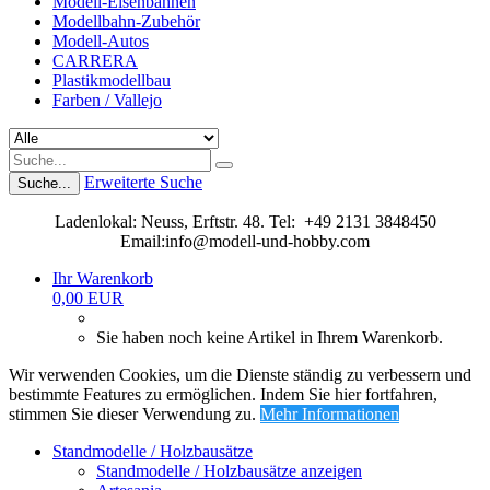
Modell-Eisenbahnen
Modellbahn-Zubehör
Modell-Autos
CARRERA
Plastikmodellbau
Farben / Vallejo
Erweiterte Suche
Suche...
Ladenlokal: Neuss, Erftstr. 48. Tel: +49 2131 3848450
Email:info@modell-und-hobby.com
Ihr Warenkorb
0,00 EUR
Sie haben noch keine Artikel in Ihrem Warenkorb.
Wir verwenden Cookies, um die Dienste ständig zu verbessern und
bestimmte Features zu ermöglichen. Indem Sie hier fortfahren,
stimmen Sie dieser Verwendung zu.
Mehr Informationen
Standmodelle / Holzbausätze
Standmodelle / Holzbausätze anzeigen