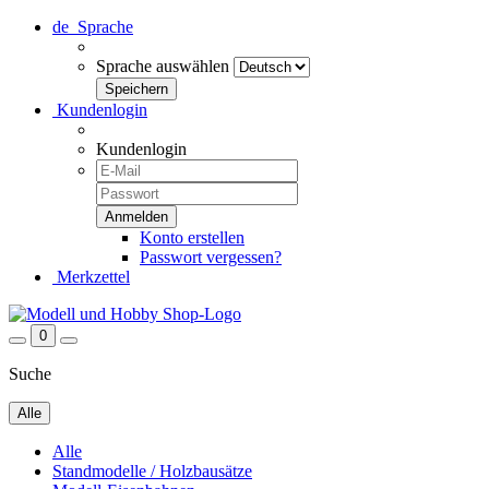
de
Sprache
Sprache auswählen
Kundenlogin
Kundenlogin
Konto erstellen
Passwort vergessen?
Merkzettel
0
Suche
Alle
Alle
Standmodelle / Holzbausätze