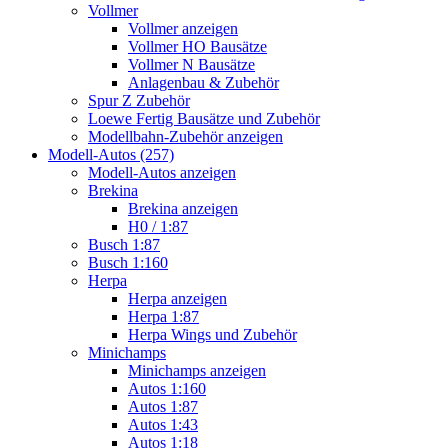
Vollmer
Vollmer anzeigen
Vollmer HO Bausätze
Vollmer N Bausätze
Anlagenbau & Zubehör
Spur Z Zubehör
Loewe Fertig Bausätze und Zubehör
Modellbahn-Zubehör anzeigen
Modell-Autos (257)
Modell-Autos anzeigen
Brekina
Brekina anzeigen
H0 / 1:87
Busch 1:87
Busch 1:160
Herpa
Herpa anzeigen
Herpa 1:87
Herpa Wings und Zubehör
Minichamps
Minichamps anzeigen
Autos 1:160
Autos 1:87
Autos 1:43
Autos 1:18