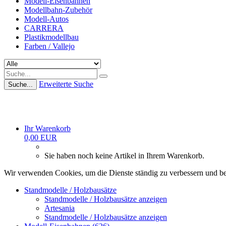
Modell-Eisenbahnen
Modellbahn-Zubehör
Modell-Autos
CARRERA
Plastikmodellbau
Farben / Vallejo
Erweiterte Suche
Suche...
Ihr Warenkorb
0,00 EUR
Sie haben noch keine Artikel in Ihrem Warenkorb.
Wir verwenden Cookies, um die Dienste ständig zu verbessern und be
Standmodelle / Holzbausätze
Standmodelle / Holzbausätze anzeigen
Artesania
Standmodelle / Holzbausätze anzeigen