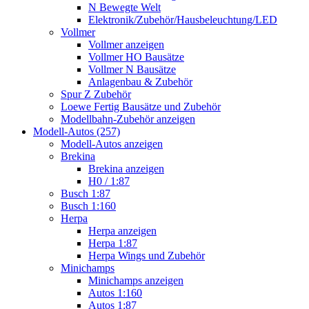
N Bewegte Welt
Elektronik/Zubehör/Hausbeleuchtung/LED
Vollmer
Vollmer anzeigen
Vollmer HO Bausätze
Vollmer N Bausätze
Anlagenbau & Zubehör
Spur Z Zubehör
Loewe Fertig Bausätze und Zubehör
Modellbahn-Zubehör anzeigen
Modell-Autos (257)
Modell-Autos anzeigen
Brekina
Brekina anzeigen
H0 / 1:87
Busch 1:87
Busch 1:160
Herpa
Herpa anzeigen
Herpa 1:87
Herpa Wings und Zubehör
Minichamps
Minichamps anzeigen
Autos 1:160
Autos 1:87