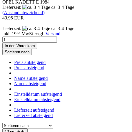
OPEL KADETT E 1984
Lieferzeit:
ca. 3-4 Tage
(Ausland abweichend)
49,95 EUR
Lieferzeit:
ca. 3-4 Tage
inkl. 19% MwSt. zzgl.
Versand
In den Warenkorb
Sortieren nach
Preis aufsteigend
Preis absteigend
Name aufsteigend
Name absteigend
Einstelldatum aufsteigend
Einstelldatum absteigend
Lieferzeit aufsteigend
Lieferzeit absteigend
10 pro Seite