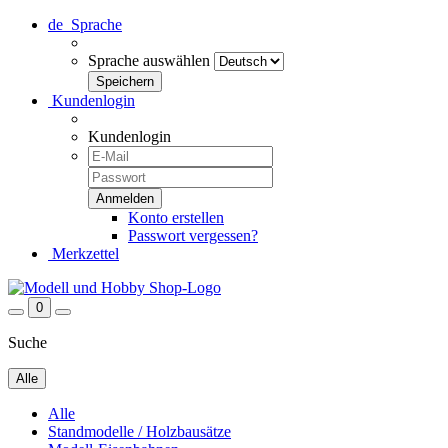
de
Sprache
Sprache auswählen
Kundenlogin
Kundenlogin
Konto erstellen
Passwort vergessen?
Merkzettel
0
Suche
Alle
Alle
Standmodelle / Holzbausätze