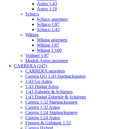
Autos 1:43
Autos 1:18
Schuco
Schuco anzeigen
Schuco 1:87
Schuco 1:43
Wiking
Wiking anzeigen
Wiking 1:87
Wiking 1:160
Vollmer 1:87
Modell-Autos anzeigen
CARRERA (247)
CARRERA anzeigen
Carrera GO 1:43 Startpackungen
1:43 Go Autos
1:43 Digital Autos
1:43 Zubehör & Schienen
1:43 Digital Zubehör & Schienen
Carrera 1:32 Startpackungen
Carrera 1:32 Autos
Carrera 1:24 Startpackungen
Carrera 1:24 Autos
Figuren & Gebäude 1:32
Carrera Hybrid