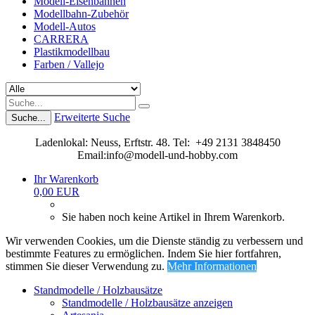
Modell-Eisenbahnen
Modellbahn-Zubehör
Modell-Autos
CARRERA
Plastikmodellbau
Farben / Vallejo
Erweiterte Suche
Suche...
Ladenlokal: Neuss, Erftstr. 48. Tel: +49 2131 3848450
Email:info@modell-und-hobby.com
Ihr Warenkorb
0,00 EUR
Sie haben noch keine Artikel in Ihrem Warenkorb.
Wir verwenden Cookies, um die Dienste ständig zu verbessern und
bestimmte Features zu ermöglichen. Indem Sie hier fortfahren,
stimmen Sie dieser Verwendung zu.
Mehr Informationen
Standmodelle / Holzbausätze
Standmodelle / Holzbausätze anzeigen