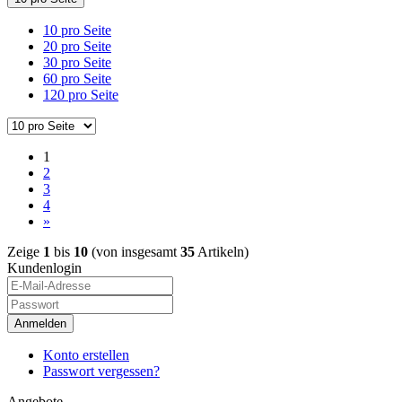
10 pro Seite
20 pro Seite
30 pro Seite
60 pro Seite
120 pro Seite
1
2
3
4
»
Zeige
1
bis
10
(von insgesamt
35
Artikeln)
Kundenlogin
Anmelden
Konto erstellen
Passwort vergessen?
Angebote