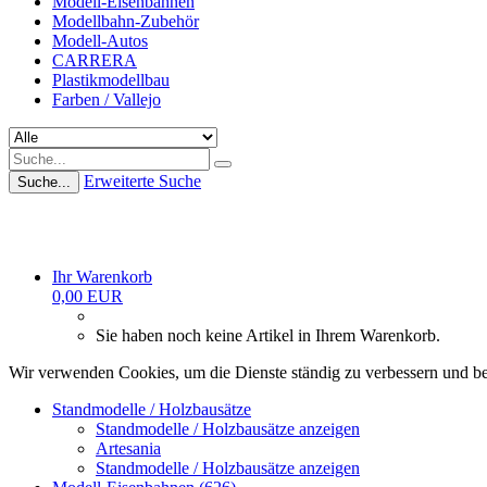
Modell-Eisenbahnen
Modellbahn-Zubehör
Modell-Autos
CARRERA
Plastikmodellbau
Farben / Vallejo
Erweiterte Suche
Suche...
Ihr Warenkorb
0,00 EUR
Sie haben noch keine Artikel in Ihrem Warenkorb.
Wir verwenden Cookies, um die Dienste ständig zu verbessern und be
Standmodelle / Holzbausätze
Standmodelle / Holzbausätze anzeigen
Artesania
Standmodelle / Holzbausätze anzeigen