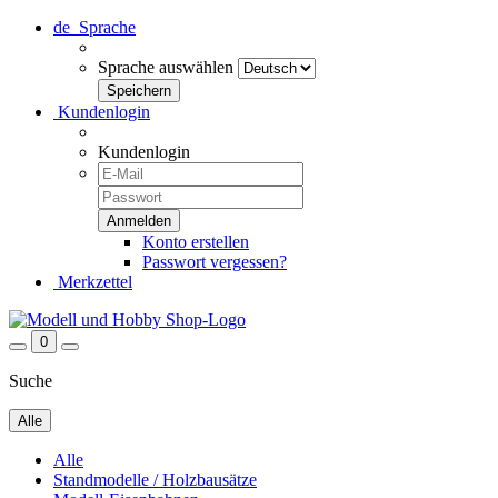
de
Sprache
Sprache auswählen
Kundenlogin
Kundenlogin
Konto erstellen
Passwort vergessen?
Merkzettel
0
Suche
Alle
Alle
Standmodelle / Holzbausätze