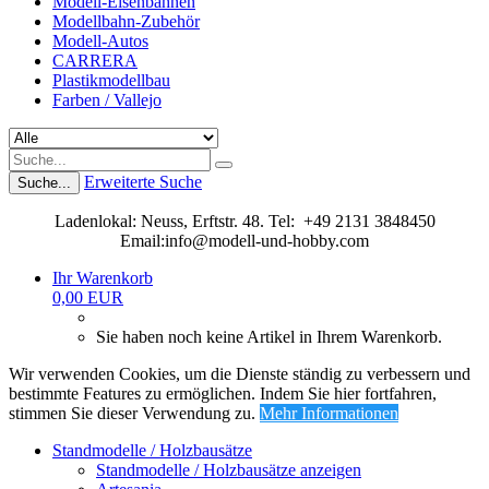
Modell-Eisenbahnen
Modellbahn-Zubehör
Modell-Autos
CARRERA
Plastikmodellbau
Farben / Vallejo
Erweiterte Suche
Suche...
Ladenlokal: Neuss, Erftstr. 48. Tel: +49 2131 3848450
Email:info@modell-und-hobby.com
Ihr Warenkorb
0,00 EUR
Sie haben noch keine Artikel in Ihrem Warenkorb.
Wir verwenden Cookies, um die Dienste ständig zu verbessern und
bestimmte Features zu ermöglichen. Indem Sie hier fortfahren,
stimmen Sie dieser Verwendung zu.
Mehr Informationen
Standmodelle / Holzbausätze
Standmodelle / Holzbausätze anzeigen