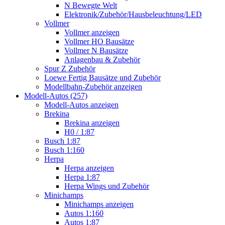
N Bewegte Welt
Elektronik/Zubehör/Hausbeleuchtung/LED
Vollmer
Vollmer anzeigen
Vollmer HO Bausätze
Vollmer N Bausätze
Anlagenbau & Zubehör
Spur Z Zubehör
Loewe Fertig Bausätze und Zubehör
Modellbahn-Zubehör anzeigen
Modell-Autos (257)
Modell-Autos anzeigen
Brekina
Brekina anzeigen
H0 / 1:87
Busch 1:87
Busch 1:160
Herpa
Herpa anzeigen
Herpa 1:87
Herpa Wings und Zubehör
Minichamps
Minichamps anzeigen
Autos 1:160
Autos 1:87