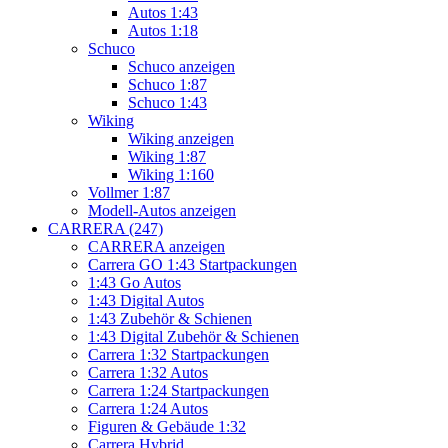
Autos 1:43
Autos 1:18
Schuco
Schuco anzeigen
Schuco 1:87
Schuco 1:43
Wiking
Wiking anzeigen
Wiking 1:87
Wiking 1:160
Vollmer 1:87
Modell-Autos anzeigen
CARRERA (247)
CARRERA anzeigen
Carrera GO 1:43 Startpackungen
1:43 Go Autos
1:43 Digital Autos
1:43 Zubehör & Schienen
1:43 Digital Zubehör & Schienen
Carrera 1:32 Startpackungen
Carrera 1:32 Autos
Carrera 1:24 Startpackungen
Carrera 1:24 Autos
Figuren & Gebäude 1:32
Carrera Hybrid