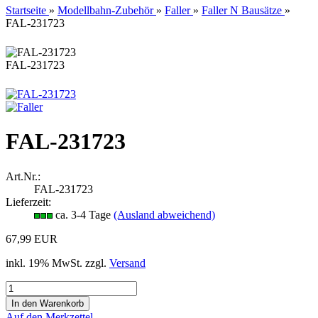
Startseite
»
Modellbahn-Zubehör
»
Faller
»
Faller N Bausätze
»
FAL-231723
FAL-231723
FAL-231723
Art.Nr.:
FAL-231723
Lieferzeit:
ca. 3-4 Tage
(Ausland abweichend)
67,99 EUR
inkl. 19% MwSt. zzgl.
Versand
Auf den Merkzettel