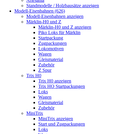
Artesania
Standmodelle / Holzbausätze anzeigen
Modell-Eisenbahnen (626)
Modell-Eisenbahnen anzeigen
Märklin-H0 und Z
Märklin-H0 und Z anzeigen
Piko Loks für Märklin
Startpackung
Zugpackungen
Lokomotiven
Wagen
Gleismaterial
Zubehör
Z Spur
Trix H0
Trix H0 anzeigen
Trix HO Startpackungen
Loks
Wagen
Gleismaterial
Zubehör
MiniTrix
MiniTrix anzeigen
Start und Zugpackungen
Loks