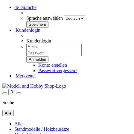
de
Sprache
Sprache auswählen
Kundenlogin
Kundenlogin
Konto erstellen
Passwort vergessen?
Merkzettel
0
Suche
Alle
Alle
Standmodelle / Holzbausätze